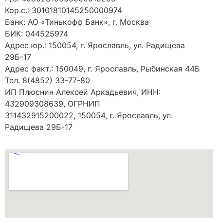
Кор.с.: 30101810145250000974
Банк: АО «Тинькофф Банк», г. Москва
БИК: 044525974
Адрес юр.: 150054, г. Ярославль, ул. Радищева
29Б-17
Адрес факт.: 150049, г. Ярославль, Рыбинская 44Б
Тел. 8(4852) 33-77-80
ИП Плюснин Алексей Аркадьевич, ИНН:
432909308639, ОГРНИП
311432915200022, 150054, г. Ярославль, ул.
Радищева 29Б-17