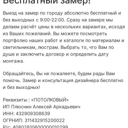
Бесплатный замер!
Выезд на замер по городу абсолютно бесплатный и
без выходных с 9:00-22:00. Сразу на замере мы
делаем расчёт цены в нескольких вариантах, исходя
из Ваших пожеланий. Вы можете посмотреть
портфолио наших работ и каталоги по материалам и
светильникам, люстрам. Выбрать то, что Вам по
душе и заключить договор и определить дату
монтажа.
Обращайтесь, Вы не пожалеете, будем рады Вам
помочь. Замер и консультация дизайнера бесплатно
и без выходных!
Реквизиты : «ПОТОЛКОВЫЙ»
ИП Плюснин Алексей Аркадьевич
ИНН: 432909308639
ОГРНИП: 311432915200022
Р/с: 40802810600000010299