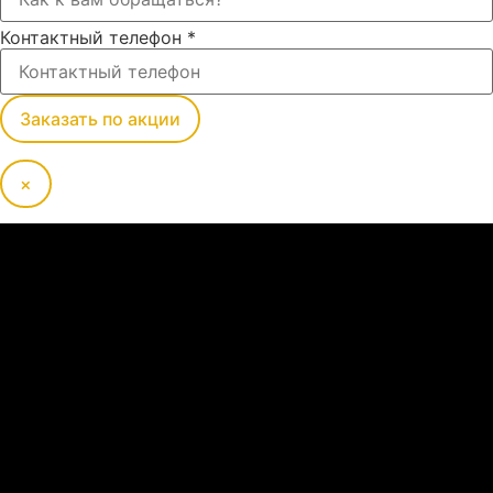
Контактный телефон
*
Заказать по акции
×